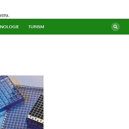
stru.
HNOLOGIE
TURISM