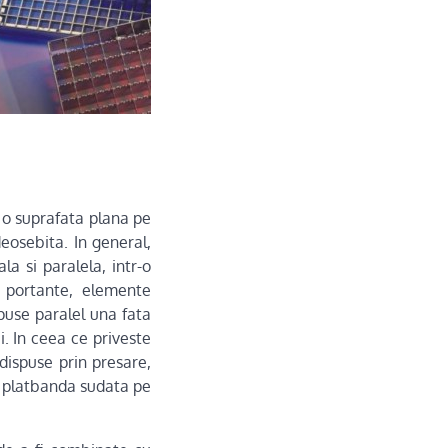
 o suprafata plana pe
eosebita. In general,
la si paralela, intr-o
 portante, elemente
puse paralel una fata
i. In ceea ce priveste
dispuse prin presare,
e platbanda sudata pe