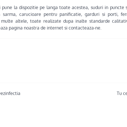
 pune la dispozitie pe langa toate acestea, suduri in puncte s
 sarma, carucioare pentru panificatie, garduri si porti, fe
multe altele, toate realizate dupa inalte standarde calitati
aza pagina noastra de internet si contacteaza-ne.
Dezinfectia
Tu ce