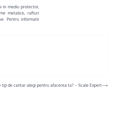
i in mediu protector,
rme metalice, rafturi
ve. Pentru informatii
 tip de cantar alegi pentru afacerea ta? – Scale Expert
⟶