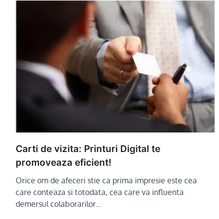
Carti de vizita: Printuri Digital te
promoveaza eficient!
Orice om de afeceri stie ca prima impresie este cea
care conteaza si totodata, cea care va influenta
demersul colaborarilor…