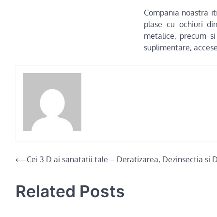
Compania noastra iti
plase cu ochiuri din
metalice, precum si 
suplimentare, accese
Post
⟵
Cei 3 D ai sanatatii tale – Deratizarea, Dezinsectia si 
navigation
Related Posts