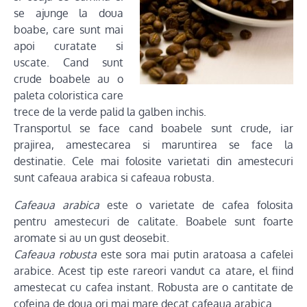
se ajunge la doua
boabe, care sunt mai
apoi curatate si
uscate. Cand sunt
crude boabele au o
paleta coloristica care
trece de la verde palid la galben inchis.
Transportul se face cand boabele sunt crude, iar
prajirea, amestecarea si maruntirea se face la
destinatie. Cele mai folosite varietati din amestecuri
sunt cafeaua arabica si cafeaua robusta.
Cafeaua arabica
este o varietate de cafea folosita
pentru amestecuri de calitate. Boabele sunt foarte
aromate si au un gust deosebit.
Cafeaua robusta
este sora mai putin aratoasa a cafelei
arabice. Acest tip este rareori vandut ca atare, el fiind
amestecat cu cafea instant. Robusta are o cantitate de
cofeina de doua ori mai mare decat cafeaua arabica.