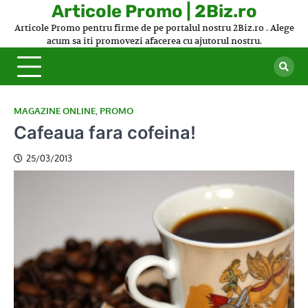
Skip
Articole Promo | 2Biz.ro
to
Articole Promo pentru firme de pe portalul nostru 2Biz.ro . Alege
content
acum sa iti promovezi afacerea cu ajutorul nostru.
MAGAZINE ONLINE
,
PROMO
Cafeaua fara cofeina!
25/03/2013