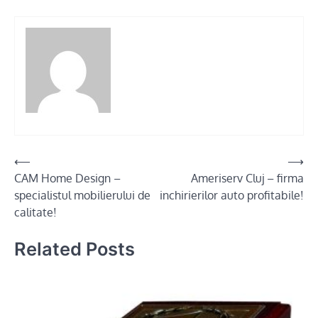
Post
⟵
⟶
CAM Home Design –
Ameriserv Cluj – firma
navigation
specialistul mobilierului de
inchirierilor auto profitabile!
calitate!
Related Posts