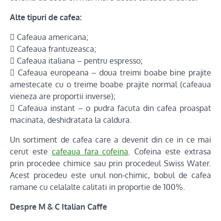
Alte tipuri de cafea:
 Cafeaua americana;
 Cafeaua frantuzeasca;
 Cafeaua italiana – pentru espresso;
 Cafeaua europeana – doua treimi boabe bine prajite
amestecate cu o treime boabe prajite normal (cafeaua
vieneza are proportii inverse);
 Cafeaua instant – o pudra facuta din cafea proaspat
macinata, deshidratata la caldura.
Un sortiment de cafea care a devenit din ce in ce mai
cerut este
cafeaua fara cofeina
. Cofeina este extrasa
prin procedee chimice sau prin procedeul Swiss Water.
Acest procedeu este unul non-chimic, bobul de cafea
ramane cu celalalte calitati in proportie de 100%.
Despre M & C Italian Caffe