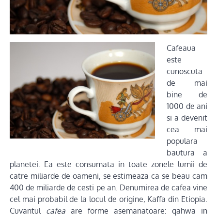
Cafeaua
este
cunoscuta
de mai
bine de
1000 de ani
si a devenit
cea mai
populara
bautura a
planetei. Ea este consumata in toate zonele lumii de
catre miliarde de oameni, se estimeaza ca se beau cam
400 de miliarde de cesti pe an. Denumirea de cafea vine
cel mai probabil de la locul de origine, Kaffa din Etiopia.
Cuvantul
cafea
are forme asemanatoare: qahwa in