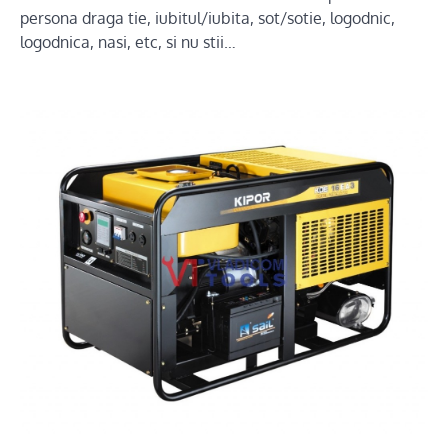
persona draga tie, iubitul/iubita, sot/sotie, logodnic,
logodnica, nasi, etc, si nu stii…