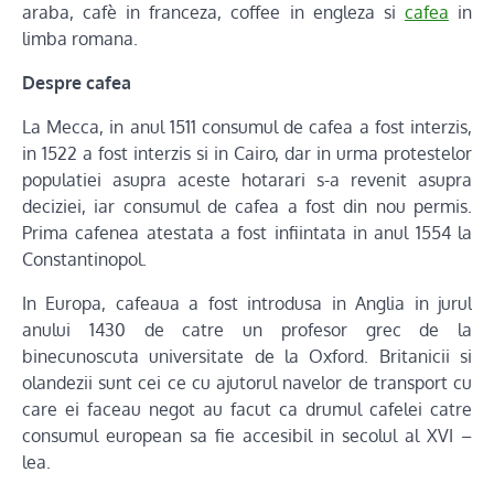
araba, cafè in franceza, coffee in engleza si
cafea
in
limba romana.
Despre cafea
La Mecca, in anul 1511 consumul de cafea a fost interzis,
in 1522 a fost interzis si in Cairo, dar in urma protestelor
populatiei asupra aceste hotarari s-a revenit asupra
deciziei, iar consumul de cafea a fost din nou permis.
Prima cafenea atestata a fost infiintata in anul 1554 la
Constantinopol.
In Europa, cafeaua a fost introdusa in Anglia in jurul
anului 1430 de catre un profesor grec de la
binecunoscuta universitate de la Oxford. Britanicii si
olandezii sunt cei ce cu ajutorul navelor de transport cu
care ei faceau negot au facut ca drumul cafelei catre
consumul european sa fie accesibil in secolul al XVI –
lea.