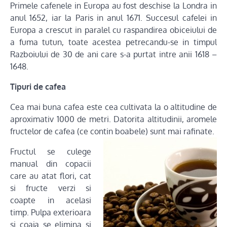
Primele cafenele in Europa au fost deschise la Londra in
anul 1652, iar la Paris in anul 1671. Succesul cafelei in
Europa a crescut in paralel cu raspandirea obiceiului de
a fuma tutun, toate acestea petrecandu-se in timpul
Razboiului de 30 de ani care s-a purtat intre anii 1618 –
1648.
Tipuri de cafea
Cea mai buna cafea este cea cultivata la o altitudine de
aproximativ 1000 de metri. Datorita altitudinii, aromele
fructelor de cafea (ce contin boabele)
sunt mai rafinate.
Fructul se culege
manual din copacii
care au atat flori, cat
si fructe verzi si
coapte in acelasi
timp. Pulpa exterioara
si coaja se elimina si