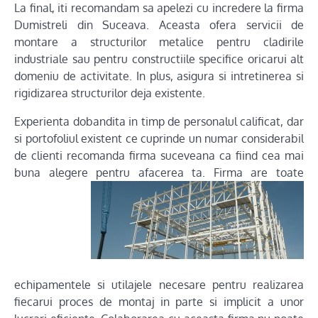
La final, iti recomandam sa apelezi cu incredere la firma
Dumistreli din Suceava. Aceasta ofera servicii de
montare a structurilor metalice pentru cladirile
industriale sau pentru constructiile specifice oricarui alt
domeniu de activitate. In plus, asigura si intretinerea si
rigidizarea structurilor deja existente.
Experienta dobandita in timp de personalul calificat, dar
si portofoliul existent ce cuprinde un numar considerabil
de clienti recomanda firma suceveana ca fiind cea mai
buna alegere
pentru afacerea ta. Firma are toate
echipamentele si utilajele necesare pentru realizarea
fiecarui proces de montaj in parte si implicit a unor