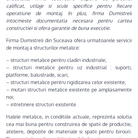
calificat, utilaje si scule specifice pentru fiecare
operatiune de montaj. In plus, firma Dumistreli
intocmeste documentatia necesara pentru cartea
constructiei si ofera garantie de buna executie.
Firma Dumistreli din Suceava ofera urmatoarele servicii
de montaj a structurilor metalice:
– structuri metalice pentru cladiri industriale;
– structuri metalice pentru uz industrial : suporti,
platforme, balustrade, scari;
– structuri metalice pentru rigidizarea celor existente;
– mutari structuri metalice existente pe amplasamente
noi;
– intretinere structuri existente.
Halele metalice, in conditiile actuale, reprezinta solutia
cea mai buna pentru construirea de spatii de productie,
ateliere, depozite de materiale si spatii pentru birouri.