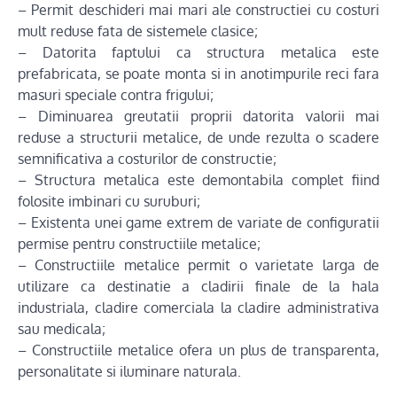
– Permit deschideri mai mari ale constructiei cu costuri
mult reduse fata de sistemele clasice;
– Datorita faptului ca structura metalica este
prefabricata, se poate monta si in anotimpurile reci fara
masuri speciale contra frigului;
– Diminuarea greutatii proprii datorita valorii mai
reduse a structurii metalice, de unde rezulta o scadere
semnificativa a costurilor de constructie;
– Structura metalica este demontabila complet fiind
folosite imbinari cu suruburi;
– Existenta unei game extrem de variate de configuratii
permise pentru constructiile metalice;
– Constructiile metalice permit o varietate larga de
utilizare ca destinatie a cladirii finale de la hala
industriala, cladire comerciala la cladire administrativa
sau medicala;
– Constructiile metalice ofera un plus de transparenta,
personalitate si iluminare naturala.