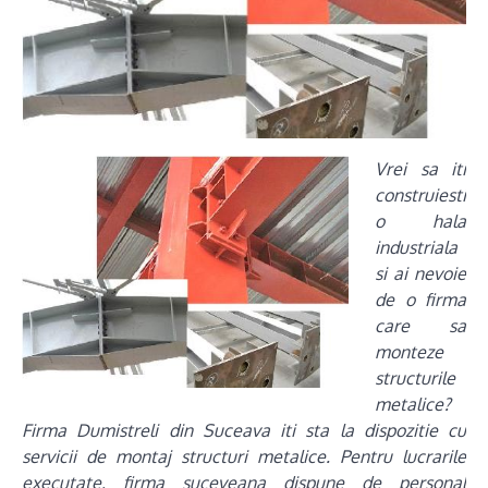
Vrei sa iti
construiesti
o hala
industriala
si ai nevoie
de o firma
care sa
monteze
structurile
metalice?
Firma Dumistreli din Suceava iti sta la dispozitie cu
servicii de montaj structuri metalice. Pentru lucrarile
executate, firma suceveana dispune de personal