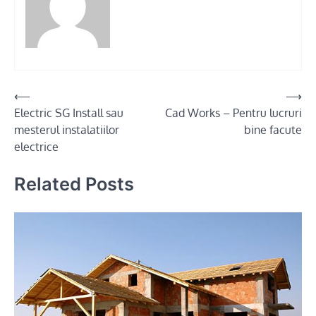
Post
⟵
⟶
Electric SG Install sau
Cad Works – Pentru lucruri
navigation
mesterul instalatiilor
bine facute
electrice
Related Posts