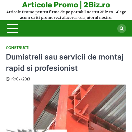
Skip
Articole Promo | 2Biz.ro
to
Articole Promo pentru firme de pe portalul nostru 2Biz.ro . Alege
content
acum sa iti promovezi afacerea cu ajutorul nostru.
CONSTRUCTII
Dumistreli sau servicii de montaj
rapid si profesionist
19/07/2013