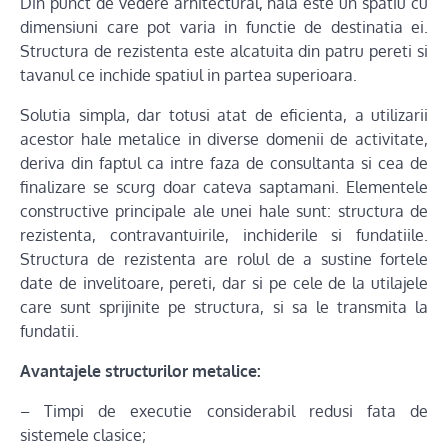
Din punct de vedere arhitectural, hala este un spatiu cu
dimensiuni care pot varia in functie de destinatia ei.
Structura de rezistenta este alcatuita din patru pereti si
tavanul ce inchide spatiul in partea superioara.
Solutia simpla, dar totusi atat de eficienta, a utilizarii
acestor hale metalice in diverse domenii de activitate,
deriva din faptul ca intre faza de consultanta si cea de
finalizare se scurg doar cateva saptamani. Elementele
constructive principale ale unei hale sunt: structura de
rezistenta, contravantuirile, inchiderile si fundatiile.
Structura de rezistenta are rolul de a sustine fortele
date de invelitoare, pereti, dar si pe cele de la utilajele
care sunt sprijinite pe structura, si sa le transmita la
fundatii.
Avantajele structurilor metalice:
– Timpi de executie considerabil redusi fata de
sistemele clasice;