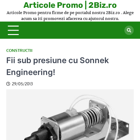
Skip
Articole Promo | 2Biz.ro
to
Articole Promo pentru firme de pe portalul nostru 2Biz.ro . Alege
content
acum sa iti promovezi afacerea cu ajutorul nostru.
CONSTRUCTII
Fii sub presiune cu Sonnek
Engineering!
29/05/2013