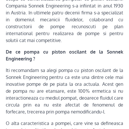
Compania Sonnek Engineering s-a infiintat in anul 1930
in Austria. In ultimele patru decenii firma s-a specializat
in domeniul mecanicii fluidelor, colaborand cu
constructorii de pompe recunoscuti pe plan
international pentru realizarea de pompe si pentru
solutii cat mai competitive.
De ce pompa cu piston oscilant de la Sonnek
Engineering ?
Iti recomandam sa alegi pompa cu piston oscilant de la
Sonnek Engineering pentru ca este una dintre cele mai
inovative pompe de pe piata la ora actuala. Acest gen
de pompa nu are etansare, este 100% ermetica si nu
interactioneaza cu mediul pompat, deoarece fluidul care
circula prin ea nu este afectat de fenomenul de
forfecare, trecerea prin pompa nemodificandu-l.
O alta caracteristica a pompei, care vine sa defineasca