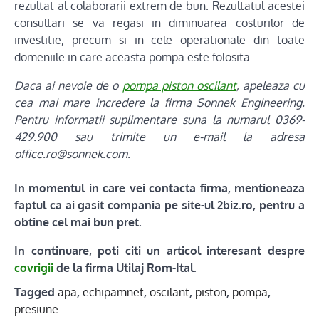
rezultat al colaborarii extrem de bun. Rezultatul acestei
consultari se va regasi in diminuarea costurilor de
investitie, precum si in cele operationale din toate
domeniile in care aceasta pompa este folosita.
Daca ai nevoie de o
pompa piston oscilant
, apeleaza cu
cea mai mare incredere la firma Sonnek Engineering.
Pentru informatii suplimentare suna la numarul 0369-
429.900 sau trimite un e-mail la adresa
office.ro@sonnek.com.
In momentul in care vei contacta firma, mentioneaza
faptul ca ai gasit compania pe site-ul 2biz.ro, pentru a
obtine cel mai bun pret.
In continuare, poti citi un articol interesant despre
covrigii
de la firma Utilaj Rom-Ital.
Tagged
apa
,
echipamnet
,
oscilant
,
piston
,
pompa
,
presiune