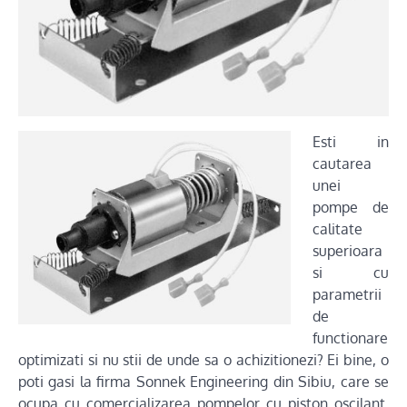
Esti in
cautarea
unei
pompe de
calitate
superioara
si cu
parametrii
de
functionare
optimizati si nu stii de unde sa o achizitionezi? Ei bine, o
poti gasi la firma Sonnek Engineering din Sibiu, care se
ocupa cu comercializarea pompelor cu piston oscilant.