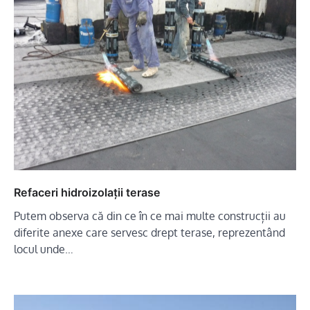
Refaceri hidroizolații terase
Putem observa că din ce în ce mai multe construcții au
diferite anexe care servesc drept terase, reprezentând
locul unde…