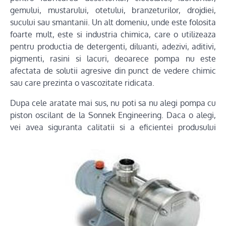
gemului, mustarului, otetului, branzeturilor, drojdiei,
sucului sau smantanii. Un alt domeniu, unde este folosita
foarte mult, este si industria chimica, care o utilizeaza
pentru productia de detergenti, diluanti, adezivi, aditivi,
pigmenti, rasini si lacuri, deoarece pompa nu este
afectata de solutii agresive din punct de vedere chimic
sau care prezinta o vascozitate ridicata.
Dupa cele aratate mai sus, nu poti sa nu alegi pompa cu
piston oscilant de la Sonnek Engineering. Daca o alegi,
vei avea siguranta calitatii si a eficientei
produsului