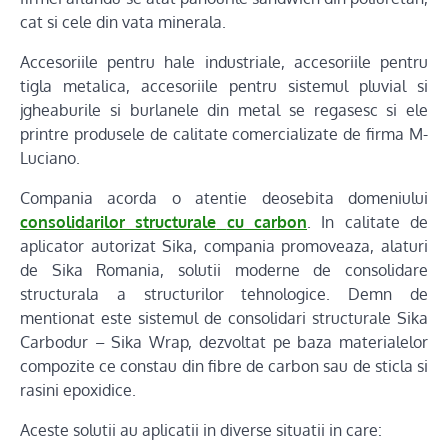
cat si cele din vata minerala.
Accesoriile pentru hale industriale, accesoriile pentru
tigla metalica, accesoriile pentru sistemul pluvial si
jgheaburile si burlanele din metal se regasesc si ele
printre produsele de calitate comercializate de firma M-
Luciano.
Compania acorda o atentie deosebita domeniului
consolidarilor structurale
cu carbon
. In calitate de
aplicator autorizat Sika, compania promoveaza, alaturi
de Sika Romania, solutii moderne de consolidare
structurala a structurilor tehnologice. Demn de
mentionat este sistemul de consolidari structurale Sika
Carbodur – Sika Wrap, dezvoltat pe baza materialelor
compozite ce constau din fibre de carbon sau de sticla si
rasini epoxidice.
Aceste solutii au aplicatii in diverse situatii in care: