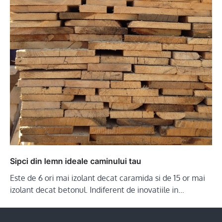
Sipci din lemn ideale caminului tau
Este de 6 ori mai izolant decat caramida si de 15 or mai
izolant decat betonul. Indiferent de inovatiile in…