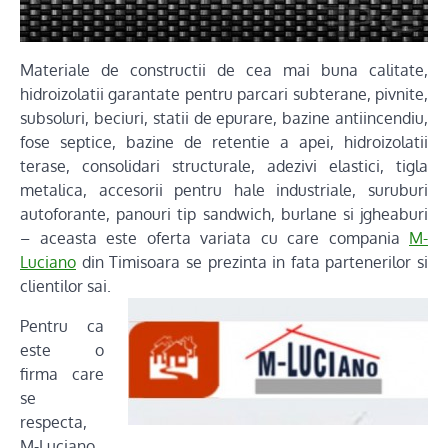
Materiale de constructii de cea mai buna calitate,
hidroizolatii garantate pentru parcari subterane, pivnite,
subsoluri, beciuri, statii de epurare, bazine antiincendiu,
fose septice, bazine de retentie a apei, hidroizolatii
terase, consolidari structurale, adezivi elastici, tigla
metalica, accesorii pentru hale industriale, suruburi
autoforante, panouri tip sandwich, burlane si jgheaburi
– aceasta este oferta variata cu care compania
M-
Luciano
din Timisoara se prezinta in fata partenerilor si
clientilor sai.
Pentru ca
este o
firma care
se
respecta,
M-Luciano