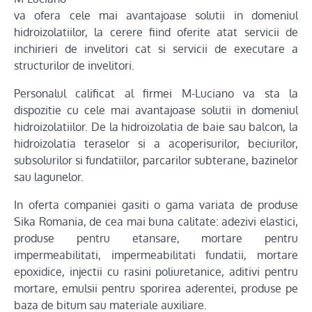
va ofera cele mai avantajoase solutii in domeniul
hidroizolatiilor, la cerere fiind oferite atat servicii de
inchirieri de invelitori cat si servicii de executare a
structurilor de invelitori.
Personalul calificat al firmei M-Luciano va sta la
dispozitie cu cele mai avantajoase solutii in domeniul
hidroizolatiilor. De la hidroizolatia de baie sau balcon, la
hidroizolatia teraselor si a acoperisurilor, beciurilor,
subsolurilor si fundatiilor, parcarilor subterane, bazinelor
sau lagunelor.
In oferta companiei gasiti o gama variata de produse
Sika Romania, de cea mai buna calitate: adezivi elastici,
produse pentru etansare, mortare pentru
impermeabilitati, impermeabilitati fundatii, mortare
epoxidice, injectii cu rasini poliuretanice, aditivi pentru
mortare, emulsii pentru sporirea aderentei, produse pe
baza de bitum sau materiale auxiliare.