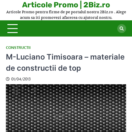
Skip
Articole Promo | 2Biz.ro
to
Articole Promo pentru firme de pe portalul nostru 2Biz.ro . Alege
content
acum sa iti promovezi afacerea cu ajutorul nostru.
CONSTRUCTII
M-Luciano Timisoara – materiale
de constructii de top
01/04/2013