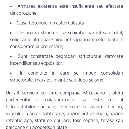
Armarea existenta este insuficienta sau afectata
de coroziune;
Clasa betonului nu este realizata;
Destinatia structurii se schimba partial sau total,
solicitarile ulterioare fiind net superioare celor luate in
considerare la proiectare;
Sunt constatate degradari structurale, datorate
incendiilor sau exploziilor;
In conditiile in care se impun consolidari
structurale, mai ales inainte sau dupa seisme.
Un alt serviciu pe care compania M-Luciano il ofera
partenerilor si colaboratorilor sai este cel al
hidroizolatiilor speciale, efectuate la pivnite, beciuri,
subsoluri, parcari subterane, bazine antiincendiu, bazine
retentie apa, statii de epurare, fose septice, terase sau
balcoane cu acoperisuri plate.