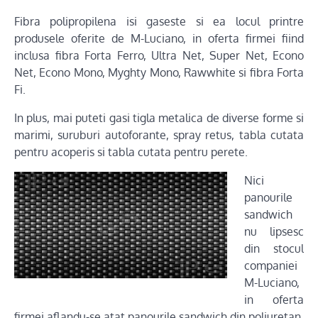
Fibra polipropilena isi gaseste si ea locul printre
produsele oferite de M-Luciano, in oferta firmei fiind
inclusa fibra Forta Ferro, Ultra Net, Super Net, Econo
Net, Econo Mono, Myghty Mono, Rawwhite si fibra Forta
Fi.
In plus, mai puteti gasi tigla metalica de diverse forme si
marimi, suruburi autoforante, spray retus, tabla cutata
pentru acoperis si tabla cutata pentru perete.
Nici
panourile
sandwich
nu lipsesc
din stocul
companiei
M-Luciano,
in oferta
firmei aflandu-se atat panourile sandwich din poliuretan,