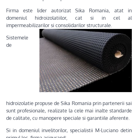
Firma este lider autorizat Sika Romania, atat in
domeniul hidroizolatiilor, cat si in cel al
impermeabilizarilor si consolidarilor structurale.
Sistemele
de
hidroizolatie propuse de Sika Romania prin partenerii sai
sunt profesionale, realizate la cele mai inalte standarde
de calitate, cu manopere speciale si garantiile aferente.
Si in domeniul invelitorilor, specialistii M-Luciano detin
primul loc, firma asigurand: