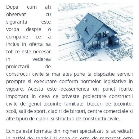
Dupa cum ati
observat cu
siguranta este
vorba despre o
companie ce a
inclus in oferta sa
tot ce este necesar
in vederea
proiectarii de
constructii civile si mai ales pune la dispozitie servicii
prompte si executare conform normelor legislative in
vigoare. Acesta este deasemenea un punct foarte
important in ceea ce priveste proiectare constructii
civile de genul locuinte familiale, blocuri de locuinte,
scoli, sali de sport, cladiri de birouri, centre comerciale si
alte tipuri de cladiri si structuri de constructii civile.
Echipa este formata din ingineri specializati si acreditati
in astfel de servicii si ceea ce este de remarcat este