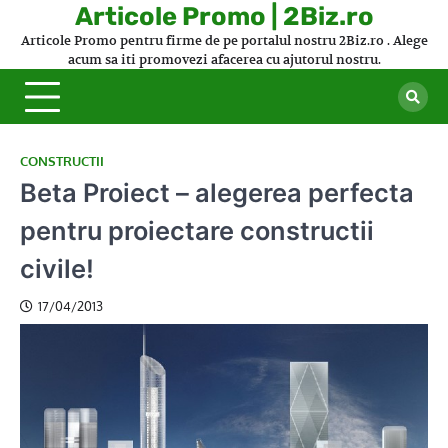
Skip
Articole Promo | 2Biz.ro
to
Articole Promo pentru firme de pe portalul nostru 2Biz.ro . Alege
content
acum sa iti promovezi afacerea cu ajutorul nostru.
CONSTRUCTII
Beta Proiect – alegerea perfecta
pentru proiectare constructii
civile!
17/04/2013