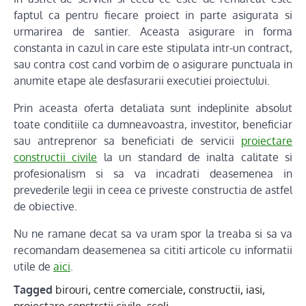
faptul ca pentru fiecare proiect in parte asigurata si
urmarirea de santier. Aceasta asigurare in forma
constanta in cazul in care este stipulata intr-un contract,
sau contra cost cand vorbim de o asigurare punctuala in
anumite etape ale desfasurarii executiei proiectului.
Prin aceasta oferta detaliata sunt indeplinite absolut
toate conditiile ca dumneavoastra, investitor, beneficiar
sau antreprenor sa beneficiati de servicii
proiectare
constructii civile
la un standard de inalta calitate si
profesionalism si sa va incadrati deasemenea in
prevederile legii in ceea ce priveste constructia de astfel
de obiective.
Nu ne ramane decat sa va uram spor la treaba si sa va
recomandam deasemenea sa cititi articole cu informatii
utile de
aici
.
Tagged
birouri
,
centre comerciale
,
constructii
,
iasi
,