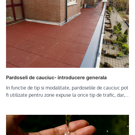
Pardoseli de cauciuc- introducere generala
In functie de tip si modalitate, pardoselile de cauciuc pot
fi utilizate pentru zone expuse la orice tip de trafic, dar,…