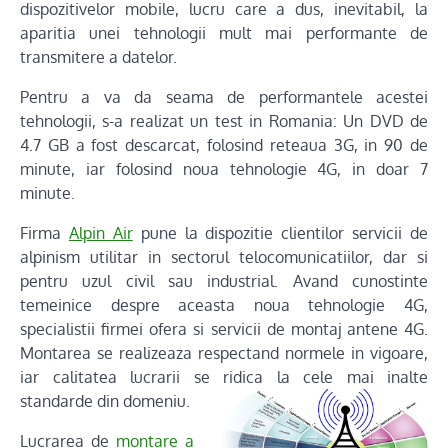
dispozitivelor mobile, lucru care a dus, inevitabil, la
aparitia unei tehnologii mult mai performante de
transmitere a datelor.
Pentru a va da seama de performantele acestei
tehnologii, s-a realizat un test in Romania: Un DVD de
4.7 GB a fost descarcat, folosind reteaua 3G, in 90 de
minute, iar folosind noua tehnologie 4G, in doar 7
minute.
Firma
Alpin Air
pune la dispozitie clientilor servicii de
alpinism utilitar in sectorul telocomunicatiilor, dar si
pentru uzul civil sau industrial. Avand cunostinte
temeinice despre aceasta noua tehnologie 4G,
specialistii firmei ofera si servicii de montaj antene 4G.
Montarea se realizeaza respectand normele in vigoare,
iar calitatea lucrarii se ridica la cele mai inalte
standarde din domeniu.
Lucrarea de
montare a