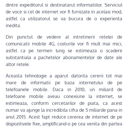
dintre expeditorul si destinatarul informatiilor. Serviciul
de voce si cel de internet vor fi furnizate in acelasi mod,
astfel ca utilizatorul se va bucura de o experienta
inedita.
Din punctul de vedere al intretinerii retelei de
comunicatii mobile 4G, costurile vor fi mult mai mici,
astfel ca pe termen lung se estimeaza o scadere
substantiala a pachetelor abonamentelor de date ale
altor retele.
Aceasta tehnologie a aparut datorita cererii tot mai
mare de informatii pe baza internetului de pe
telefoanele mobile. Daca in 2010, un miliard de
telefoane mobile aveau conexiune la internet, se
estimeaza, conform cercetarilor de piata, ca acest
numar va ajunge la incredibila cifra de 5 miliarde pana in
anul 2015. Acest fapt reduce cererea de internet de pe
dispozitivele fixe, amplificand-o pe cea venita din partea