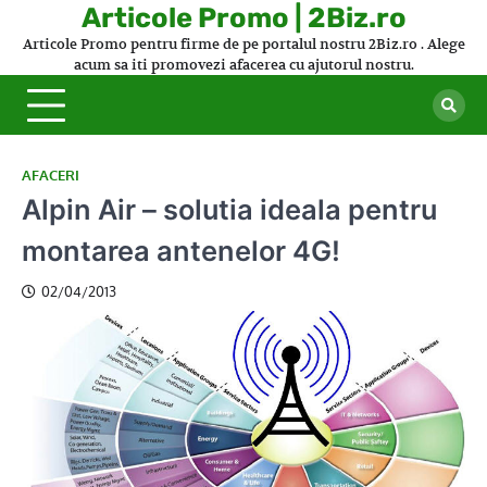
Skip
Articole Promo | 2Biz.ro
to
Articole Promo pentru firme de pe portalul nostru 2Biz.ro . Alege
content
acum sa iti promovezi afacerea cu ajutorul nostru.
AFACERI
Alpin Air – solutia ideala pentru
montarea antenelor 4G!
02/04/2013