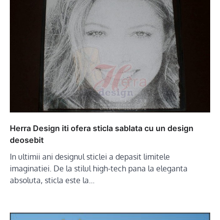
Herra Design iti ofera sticla sablata cu un design
deosebit
In ultimii ani designul sticlei a depasit limitele
imaginatiei. De la stilul high-tech pana la eleganta
absoluta, sticla este la…