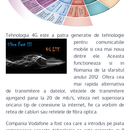
Tehnologia 4G este a patr
a generatie de tehnologie
pentru comunicatiile
mobile si cea mai noua
dintre ele. Aceasta
functioneaza si in
Romania de la sfarsitul
anului 2012. Ofera cea
mai rapida alternativa
de transmitere a datelor, vitezele de transmitere
ajungand pana la 20 de mb/s, viteza net superioara
oricarui tip de conexiune la internet, fie ca vorbim de
retea de cabluri sau retelele de fibra optica.
Compania Vodafone a fost cea care a introdus pe piata