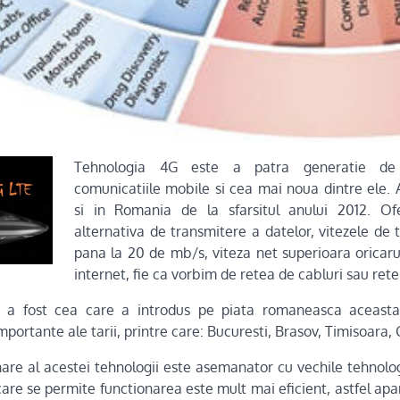
Tehnologia 4G este a patr
a generatie de
comunicatiile mobile si cea mai noua dintre ele.
si in Romania de la sfarsitul anului 2012. O
alternativa de transmitere a datelor, vitezele de
pana la 20 de mb/s, viteza net superioara oricaru
internet, fie ca vorbim de retea de cabluri sau rete
a fost cea care a introdus pe piata romaneasca aceasta
mportante ale tarii, printre care: Bucuresti, Brasov, Timisoara, 
nare al acestei tehnologii este asemanator cu vechile tehnolog
care se permite functionarea este mult mai eficient, astfel apa