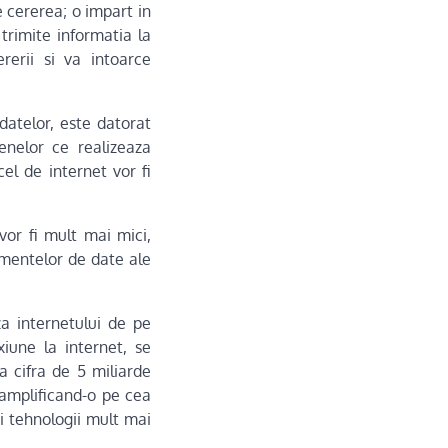
 cererea; o impart in
trimite informatia la
erii si va intoarce
datelor, este datorat
enelor ce realizeaza
cel de internet vor fi
vor fi mult mai mici,
mentelor de date ale
a internetului de pe
iune la internet, se
a cifra de 5 miliarde
 amplificand-o pe cea
ei tehnologii mult mai