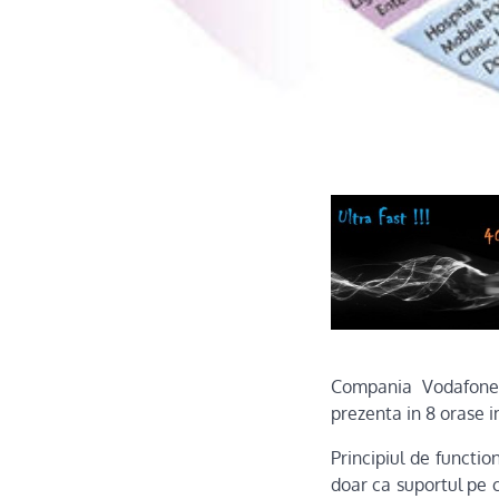
Compania Vodafone 
prezenta in 8 orase i
Principiul de functio
doar ca suportul pe 