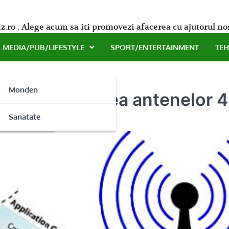
z.ro . Alege acum sa iti promovezi afacerea cu ajutorul no
MEDIA/PUB/LIFESTYLE
SPORT/ENTERTAINMENT
TE
Monden
a pentru montarea antenelor 
ne
Sanatate