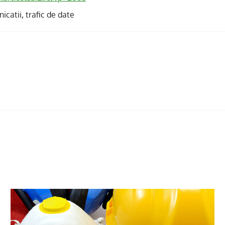
icatii
,
trafic de date